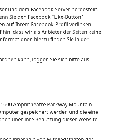
ser und dem Facebook-Server hergestellt.
Wenn Sie den Facebook "Like-Button"
en auf Ihrem Facebook-Profil verlinken.
n, dass wir als Anbieter der Seiten keine
nformationen hierzu finden Sie in der
dnen kann, loggen Sie sich bitte aus
c. 1600 Amphitheatre Parkway Mountain
 Computer gespeichert werden und die eine
onen über Ihre Benutzung dieser Website
edoch innerhalb von Mitgliedstaaten der