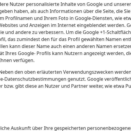
dere Nutzer personalisierte Inhalte von Google und unsere
egeben haben, als auch Informationen über die Seite, die Si
m Profilnamen und Ihrem Foto in Google-Diensten, wie etw
 Websites und Anzeigen im Internet eingeblendet werden. G
 Sie und andere zu verbessern. Um die Google +1-Schaltflä
rofil, das zumindest den für das Profil gewählten Namen ent
len kann dieser Name auch einen anderen Namen ersetzen, 
t Ihres Google- Profils kann Nutzern angezeigt werden, di
Ihnen verfügen.
Neben den oben erläuterten Verwendungszwecken werden d
e-Datenschutzbestimmungen genutzt. Google veröffentli
zer bzw. gibt diese an Nutzer und Partner weiter, wie etwa 
ltliche Auskunft über Ihre gespeicherten personenbezoge