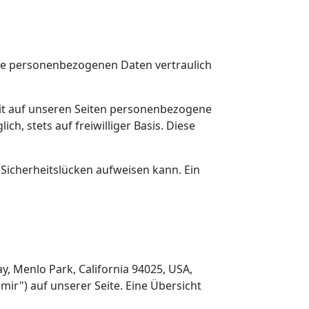
hre personenbezogenen Daten vertraulich
it auf unseren Seiten personenbezogene
h, stets auf freiwilliger Basis. Diese
 Sicherheitslücken aufweisen kann. Ein
y, Menlo Park, California 94025, USA,
ir") auf unserer Seite. Eine Übersicht