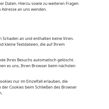
er Daten. Hierzu sowie zu weiteren Fragen
 Adresse an uns wenden.
n Schaden an und enthalten keine Viren.
d kleine Textdateien, die auf Ihrem
nde Ihres Besuchs automatisch gelöscht.
chen es uns, Ihren Browser beim nächsten
okies nur im Einzelfall erlauben, die
n der Cookies beim Schließen des Browser
n.