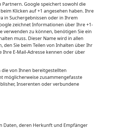
n Partnern. Google speichert sowohl die
e beim Klicken auf +1 angesehen haben. Ihre
a in Suchergebnissen oder in Ihrem
oogle zeichnet Informationen über Ihre +1-
che verwenden zu können, benötigen Sie ein
halten muss. Dieser Name wird in allen
den Sie beim Teilen von Inhalten über Ihr
e Ihre E-Mail-Adresse kennen oder über
ie von Ihnen bereitgestellten
cht möglicherweise zusammengefasste
Publisher, Inserenten oder verbundene
nen Daten, deren Herkunft und Empfänger