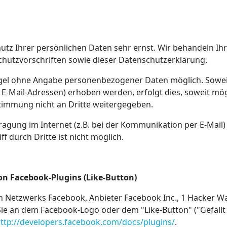
hutz Ihrer persönlichen Daten sehr ernst. Wir behandeln I
hutzvorschriften sowie dieser Datenschutzerklärung.
Regel ohne Angabe personenbezogener Daten möglich. Sowe
E-Mail-Adressen) erhoben werden, erfolgt dies, soweit möglic
timmung nicht an Dritte weitergegeben.
ragung im Internet (z.B. bei der Kommunikation per E-Mail)
f durch Dritte ist nicht möglich.
n Facebook-Plugins (Like-Button)
en Netzwerks Facebook, Anbieter Facebook Inc., 1 Hacker Wa
Sie an dem Facebook-Logo oder dem "Like-Button" ("Gefällt m
ttp://developers.facebook.com/docs/plugins/
.