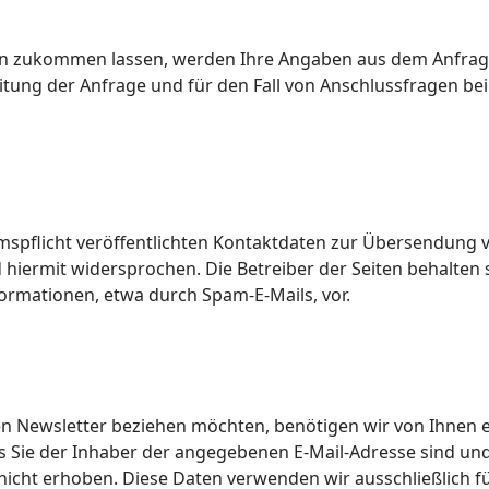
n zukommen lassen, werden Ihre Angaben aus dem Anfragef
ng der Anfrage und für den Fall von Anschlussfragen bei 
pflicht veröffentlichten Kontaktdaten zur Übersendung v
iermit widersprochen. Die Betreiber der Seiten behalten sic
rmationen, etwa durch Spam-E-Mails, vor.
 Newsletter beziehen möchten, benötigen wir von Ihnen e
s Sie der Inhaber der angegebenen E-Mail-Adresse sind u
nicht erhoben. Diese Daten verwenden wir ausschließlich 