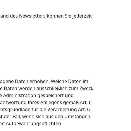
sand des Newsletters können Sie jederzeit
zogene Daten erhoben. Welche Daten im
ese Daten werden ausschließlich zum Zweck
e Administration gespeichert und
eantwortung Ihres Anliegens gemäß Art. 6
echtsgrundlage für die Verarbeitung Art. 6
ist der Fall, wenn sich aus den Umständen
chen Aufbewahrungspflichten