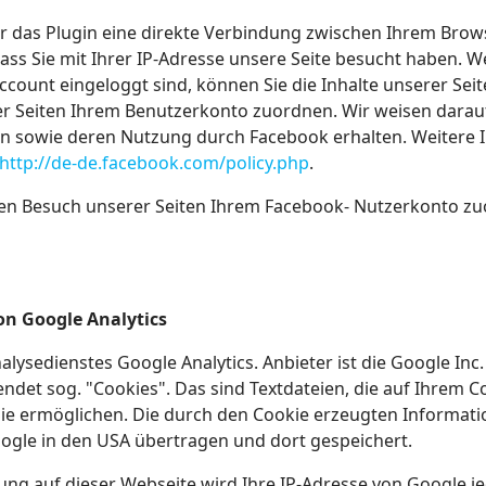
r das Plugin eine direkte Verbindung zwischen Ihrem Brow
ass Sie mit Ihrer IP-Adresse unsere Seite besucht haben. 
count eingeloggt sind, können Sie die Inhalte unserer Seit
Seiten Ihrem Benutzerkonto zuordnen. Wir weisen darauf hi
n sowie deren Nutzung durch Facebook erhalten. Weitere I
http://de-de.facebook.com/policy.php
.
n Besuch unserer Seiten Ihrem Facebook- Nutzerkonto zuor
on Google Analytics
lysedienstes Google Analytics. Anbieter ist die Google In
endet sog. "Cookies". Das sind Textdateien, die auf Ihrem
ie ermöglichen. Die durch den Cookie erzeugten Informati
oogle in den USA übertragen und dort gespeichert.
rung auf dieser Webseite wird Ihre IP-Adresse von Google j