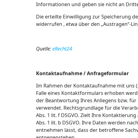
Informationen und geben sie nicht an Dritte
Die erteilte Einwilligung zur Speicherung 
widerrufen , etwa über den „Austragen“-Lin
Quelle:
eRecht24
Kontaktaufnahme / Anfrageformular
Im Rahmen der Kontaktaufnahme mit uns (z
Falle eines Kontaktformulars erhoben werde
der Beantwortung Ihres Anliegens bzw. für
verwendet. Rechtsgrundlage für die Verarbe
Abs. 1 lit. f DSGVO. Zielt Ihre Kontaktierun
Abs. 1 lit. b DSGVO. Ihre Daten werden nac
entnehmen lässt, dass der betroffene Sachv
entgegenstehen.