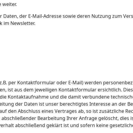
 weiter.
der Daten, der E-Mail-Adresse sowie deren Nutzung zum Ver
k im Newsletter.
.B. per Kontaktformular oder E-Mail) werden personenbe
n, ist aus dem jeweiligen Kontaktformular ersichtlich. Di
 die Kontaktaufnahme und die damit verbundene technisch
itung der Daten ist unser berechtigtes Interesse an der B
g auf den Abschluss eines Vertrages ab, so ist zusätzliche R
h abschließender Bearbeitung Ihrer Anfrage gelöscht, dies 
erhalt abschließend geklärt ist und sofern keine gesetzli