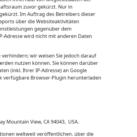
ftsraum zuvor gekürzt. Nur in
gekürzt. Im Auftrag des Betreibers dieser
ports über die Websiteaktivitäten
enstleistungen gegenüber dem
P-Adresse wird nicht mit anderen Daten
 verhindern; wir weisen Sie jedoch darauf
h werden nutzen können. Sie können darüber
en (inkl. Ihrer IP-Adresse) an Google
nk verfügbare Browser-Plugin herunterladen
way Mountain View, CA 94043, USA.
ionen weltweit veröffentlichen. über die