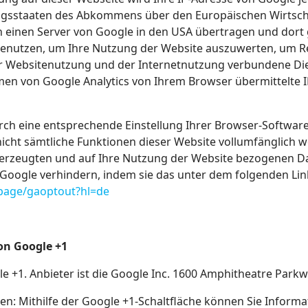
agsstaaten des Abkommens über den Europäischen Wirtscha
n einen Server von Google in den USA übertragen und dort 
enutzen, um Ihre Nutzung der Website auszuwerten, um Re
r Websitenutzung und der Internetnutzung verbundene Di
men von Google Analytics von Ihrem Browser übermittelte I
ch eine entsprechende Einstellung Ihrer Browser-Software
s nicht sämtliche Funktionen dieser Website vollumfänglic
erzeugten und auf Ihre Nutzung der Website bezogenen Dat
 Google verhindern, indem sie das unter dem folgenden Li
lpage/gaoptout?hl=de
on Google +1
e +1. Anbieter ist die Google Inc. 1600 Amphitheatre Park
: Mithilfe der Google +1-Schaltfläche können Sie Informat